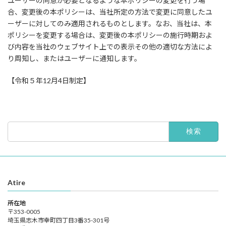
ユーザーの同意が必要となるような本ポリシーの変更を行う場
合、変更後の本ポリシーは、当社所定の方法で変更に同意したユ
ーザーに対してのみ適用されるものとします。なお、当社は、本
ポリシーを変更する場合は、変更後の本ポリシーの施行時期およ
び内容を当社のウェブサイト上での表示その他の適切な方法によ
り周知し、またはユーザーに通知します。
【令和５年12月4日制定】
検
索:
Atire
所在地
〒353-0005
埼玉県志木市幸町四丁目3番35-301号