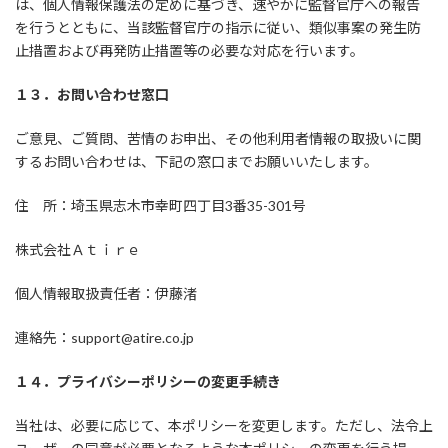
は、個人情報保護法の定めに基づき、速やかに監督官庁への報告
を行うとともに、当該監督官庁の指示に従い、類似事案の発生防
止措置および再発防止措置等の必要な対応を行います。
１３．お問い合わせ窓口
ご意見、ご質問、苦情のお申出、その他利用者情報の取扱いに関
するお問い合わせは、下記の窓口までお願いいたします。
住 所：埼玉県志木市幸町四丁目3番35-301号
株式会社Ａｔｉｒｅ
個人情報取扱責任者：伊藤渚
連絡先：support@atire.co.jp
１４．プライバシーポリシーの変更手続き
当社は、必要に応じて、本ポリシーを変更します。ただし、法令上