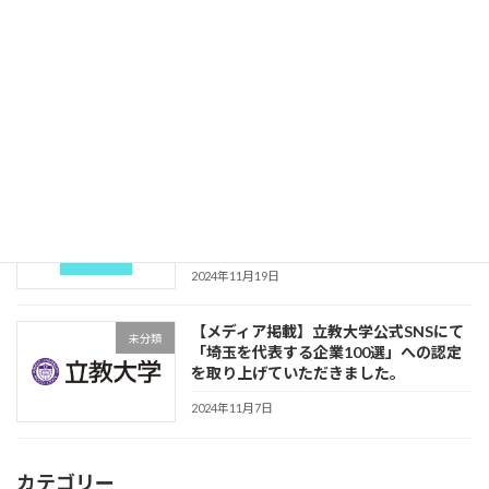
2024年11月21日
【PR TIMES】「地域を代表する企業100
未分類
選」最年少選出！株式会社Atireが埼玉
を代表する企業に認定
2024年11月19日
【メディア掲載】Webメディア「サード
未分類
ニュース」に弊社の取り組みを掲載いた
だきました。
2024年11月19日
【メディア掲載】立教大学公式SNSにて
未分類
「埼玉を代表する企業100選」への認定
を取り上げていただきました。
2024年11月7日
カテゴリー